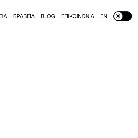
ΕΙΑ
ΒΡΑΒΕΙΑ
BLOG
ΕΠΙΚΟΙΝΩΝΙΑ
EN
Toggle Dark Mode
L