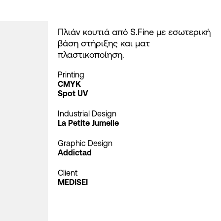
Πλιάν κουτιά από S.Fine με εσωτερική
βάση στήριξης και ματ
πλαστικοποίηση.
Printing
CMYK
Spot UV
Industrial Design
La Petite Jumelle
Graphic Design
Addictad
Client
MEDISEI