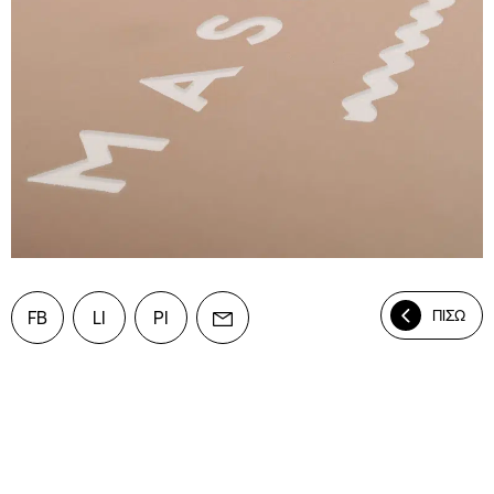
ΠΙΣΩ
FB
LI
PI
Mail