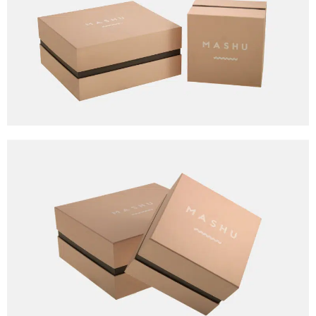
MASHU