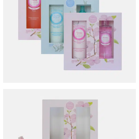
Reboot Creative Agency
Client
Healthcosm