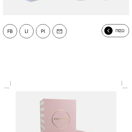
ΠΙΣΩ
FB
LI
PI
Mail