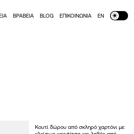
ΕΙΑ
ΒΡΑΒΕΙΑ
BLOG
ΕΠΙΚΟΙΝΩΝΙΑ
EN
Toggle Dark Mode
Κουτί δώρου από σκληρό χαρτόνι με
κλείσιμο καρφίτσα και λαβές από