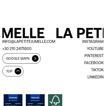
UMELLE
LA PETI
INFO@LAPETITEJUMELLE.COM
INSTAGRAM
+30 210 2475500
YOUTUBE
PINTEREST
GOOGLE MAPS
FACEBOOK
TIKTOK
TOP
LINKEDIN